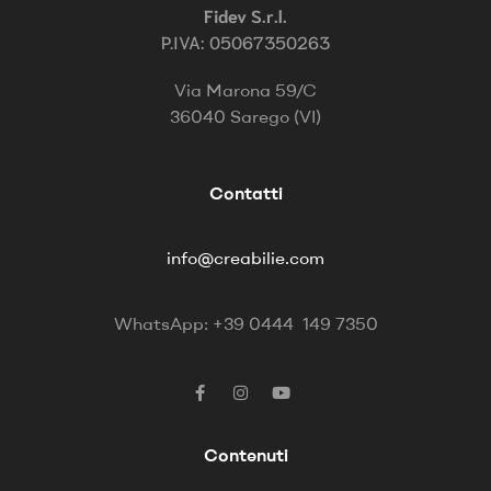
Fidev S.r.l.
P.IVA: 05067350263
Via Marona 59/C
36040 Sarego (VI)
Contatti
info@creabilie.com
WhatsApp: +39 0444 149 7350
Contenuti