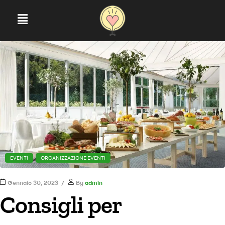
EVENTI
ORGANIZZAZIONE EVENTI
Gennaio 30, 2023
By
admin
Consigli per