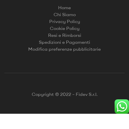
Home
Chi Siamo
Privacy Policy
Cookie Policy
Resi e Rimborsi
Spedizioni e Pagamenti
Modifica preferenze pubblicitarie
Copyright © 2022 – Fidev S.r.l.